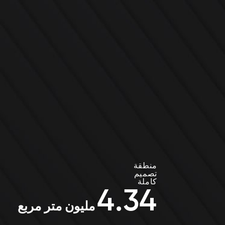
منطقة
تصميم
كاملة
4.34
مليون متر مربع