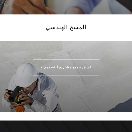
المسح الهندسي
عرض جميع مشاريع التصميم +