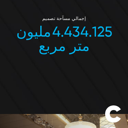
إجمالي مسآحة تصميم
4.434.125
مليون
متر مربع